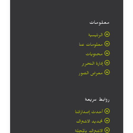
معلومات
الرئيسية
معلومات عنا
محتويات
إدارة التحرير
معرض الصور
روابط سريعة
أحدث إصداراتنا
تجديد الاشتراك
الاشتراك بالمجلة