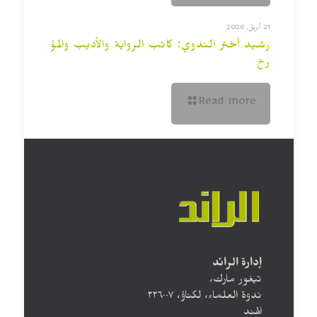
21 أبريل, 2026
رشيد أختر الندوي: كاتب الرواية والأديب والمؤ
رخ
Read more
إدارة الرائد
تيغور مارك،
ندوة العلماء، لكناؤ، ۲۲٦۰۰۷
الهند