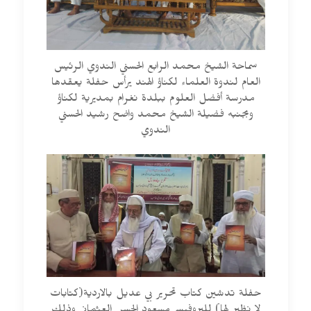
سماحة الشيخ محمد الرابع الحسني الندوي الرئيس
العام لندوة العلماء لكناؤ الهند يرأس حفلة يعقدها
مدرسة أفضل العلوم ببلدة نغرام بمديرية لكناؤ
وبجنبه فضيلة الشيخ محمد واضح رشيد الحسني
الندوي
حفلة تدشين كتاب تحرير بي عديل بالاردية(كتابات