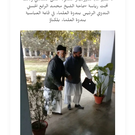
لا نظير لها) للبروفيسر مسعود الحسن العثماني وذلك
تحت رياسة سماحة الشيخ محمد الرابع الحسني
الندوي الرئيس بندوة العلماء في قاعة العباسية
بندوة العلماء بلكناؤ