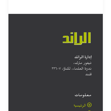
إدارة الرائد
تيغور مارك،
ندوة العلماء، لكناؤ، ۲۲٦۰۰۷
الهند
معلومات
الرئيسية