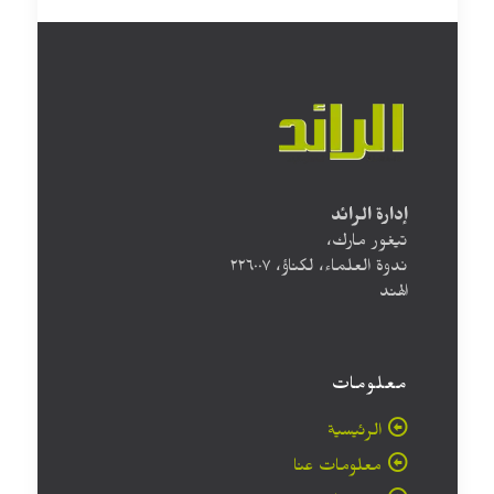
إدارة الرائد
تيغور مارك،
ندوة العلماء، لكناؤ، ۲۲٦۰۰۷
الهند
معلومات
الرئيسية
معلومات عنا