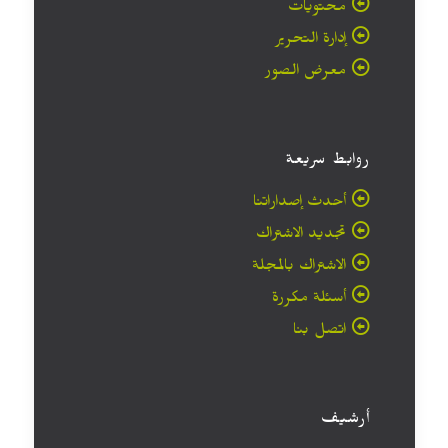
محتويات
إدارة التحرير
معرض الصور
روابط سريعة
أحدث إصداراتنا
تجديد الاشتراك
الاشتراك بالمجلة
أسئلة مكررة
اتصل بنا
أرشيف