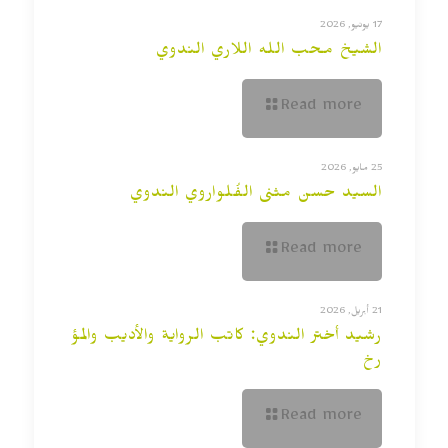
17 يونيو, 2026
الشيخ محب الله اللاري الندوي
Read more
25 مايو, 2026
السيد حسن مثنى الفُلواروي الندوي
Read more
21 أبريل, 2026
رشيد أختر الندوي: كاتب الرواية والأديب والمؤ
رخ
Read more