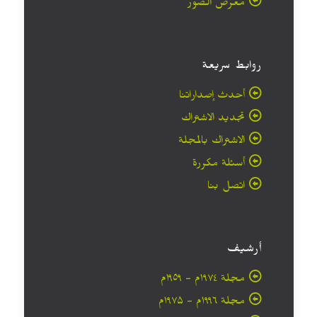
معرض الصور
روابط سريعة
أحدث إصداراتنا
تجديد الاشتراك
الاشتراك بالمجلة
أسئلة مكررة
اتصل بنا
أرشيف
مجلة ۱۹۷٤م - ١٩٥٩م
مجلة ۱۹۹٦م - ۱۹۷۵م