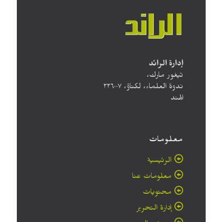
إدارة الرائد
تيغور مارك،
ندوة العلماء، لكناؤ، ۲۲٦۰۰۷
الهند
معلومات
الرئيسية
معلومات عنا
محتويات
إدارة التحرير