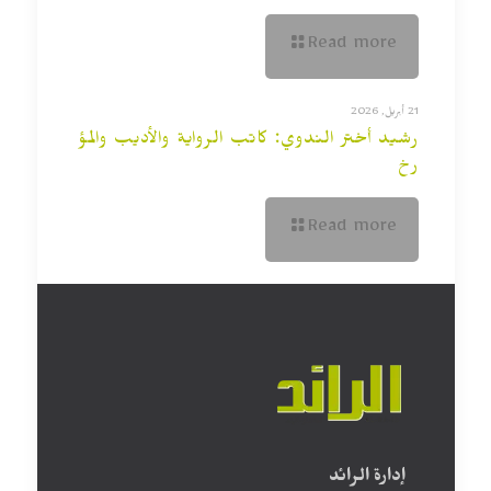
Read more
21 أبريل, 2026
رشيد أختر الندوي: كاتب الرواية والأديب والمؤ
رخ
Read more
إدارة الرائد