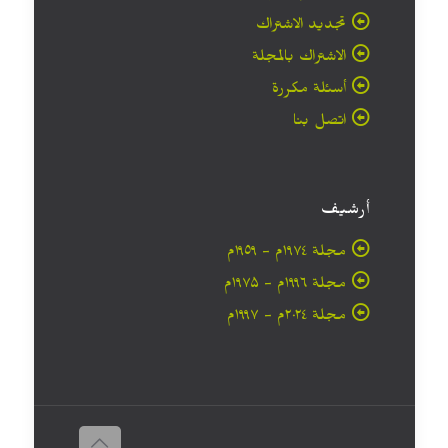
تجديد الاشتراك
الاشتراك بالمجلة
أسئلة مكررة
اتصل بنا
أرشيف
مجلة ۱۹۷٤م - ١٩٥٩م
مجلة ۱۹۹٦م - ۱۹۷۵م
مجلة ۲۰۲٤م - ۱۹۹۷م