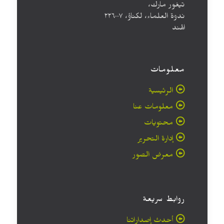
تيغور مارك،
ندوة العلماء، لكناؤ، ۲۲٦۰۰۷
الهند
معلومات
الرئيسية
معلومات عنا
محتويات
إدارة التحرير
معرض الصور
روابط سريعة
أحدث إصداراتنا