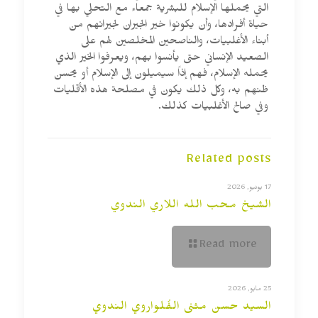
التي يحملها الإسلام للبشرية جمعاء مع التحلي بها في
حياة أفرادها، وأن يكونوا خير الجيران لجيرانهم من
أبناء الأغلبيات، والناصحين المخلصين لهم على
الصعيد الإنساني حتى يأنسوا بهم، ويعرفوا الخير الذي
يحمله الإسلام، فهم إذاً سيميلون إلى الإسلام أو يحسن
ظنهم به، وكل ذلك يكون في مصلحة هذه الأقليات
وفي صالح الأغلبيات كذلك.
Related posts
17 يونيو, 2026
الشيخ محب الله اللاري الندوي
Read more
25 مايو, 2026
السيد حسن مثنى الفُلواروي الندوي