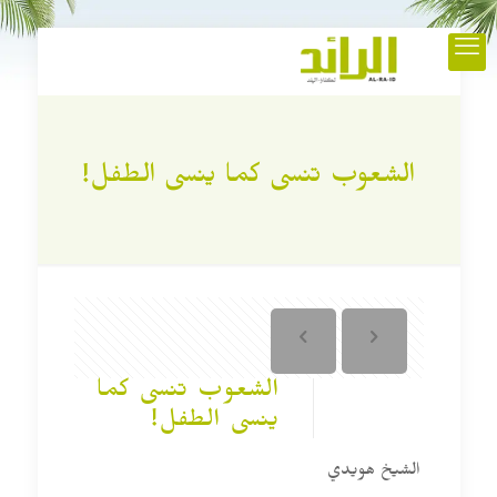
الشعوب تنسى كما ينسى الطفل!
الشعوب تنسى كما
ينسى الطفل!
الشيخ هويدي