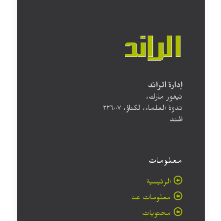
إدارة الرائد
تيغور مارك،
ندوة العلماء، لكناؤ، ۲۲٦۰۰۷
الهند
معلومات
الرئيسية
معلومات عنا
محتويات