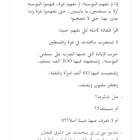
إذا لم تفهم البوسنة؛ لم تفهم غزة.. إفهموا البوسنة
أولا يا مسلمين، يا ناسيين.. حتى تفهموا غزة وما
يدور بها، حتى لا تتعجبوا
اقرأ المقالة كاملة لكي تفهم جيدا.
لا تستغرب مايحدث في غزة وفلسطين
حرب الإبادة التي شنها الصرب على مسلمي
البوسنة.. واستشهد فيها 300 ألف مسلم..
واغتصبت فيها 60 ألف امرأة وطفلة..
وهجّر مليون ونصف..
هل نذكرها؟
أم نسيناها؟؟
أم لا تعرف عنها شيئًا أصلاً؟؟!!
مذيع سي إن إن يتحدث عن ذكرى المجازر