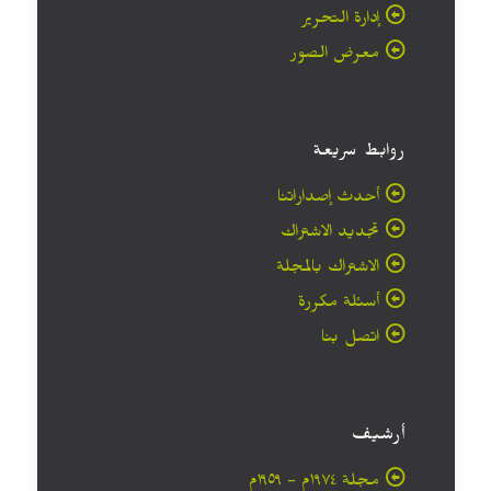
إدارة التحرير
معرض الصور
روابط سريعة
أحدث إصداراتنا
تجديد الاشتراك
الاشتراك بالمجلة
أسئلة مكررة
اتصل بنا
أرشيف
مجلة ۱۹۷٤م - ١٩٥٩م