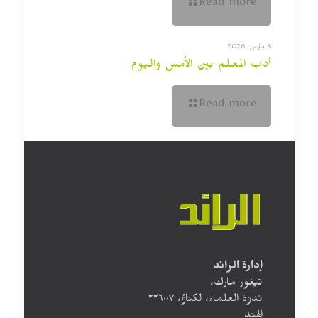
Read more
8 مارس, 2026
أدب المعلم بين الأمس واليوم
Read more
إدارة الرائد
تيغور مارك،
ندوة العلماء، لكناؤ، ۲۲٦۰۰۷
الهند