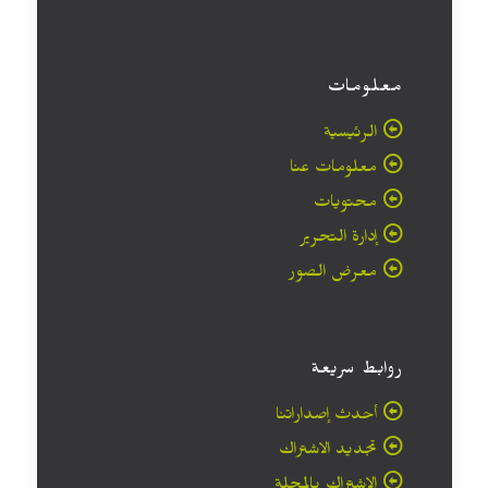
معلومات
الرئيسية
معلومات عنا
محتويات
إدارة التحرير
معرض الصور
روابط سريعة
أحدث إصداراتنا
تجديد الاشتراك
الاشتراك بالمجلة