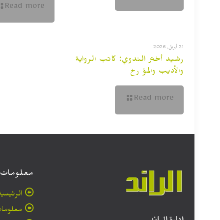
Read more
21 أبريل, 2026
رشيد أختر الندوي: كاتب الرواية
والأديب والمؤ رخ
Read more
معلومات
الرئيسية
معلومات