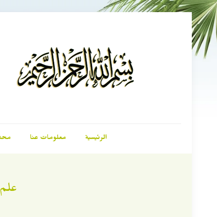
الرئيسية
معلومات عنا
محت
علم 