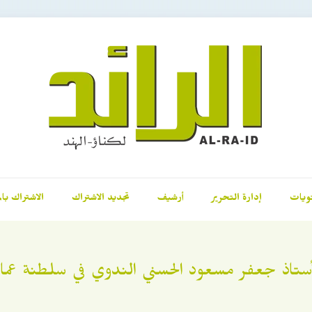
ويات
إدارة التحرير
أرشيف
تجديد الاشتراك
الاشتراك بال
أستاذ جعفر مسعود الحسني الندوي في سلطنة عما