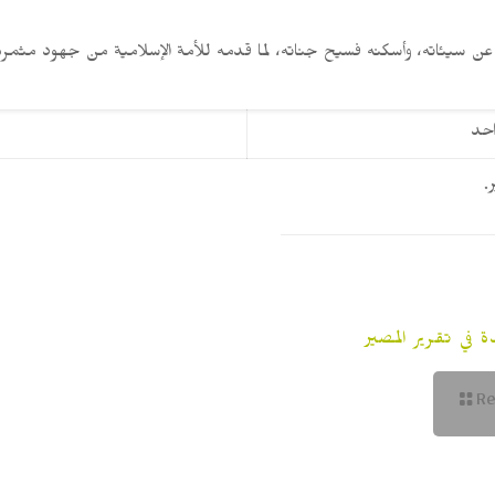
وز عن سيئاته، وأسكنه فسيح جناته، لما قدمه للأمة الإسلامية من جهود مثمرة،
احد
.
 في تقرير المصير
R