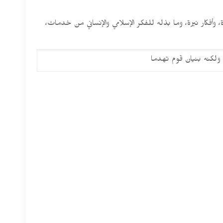
 وأفكار نيرة، وما بذله للفكر الإسلامي والإنساني من خدمات،
ولكنه بنيان قوم تهدما