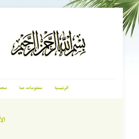
الرئيسية
معلومات عنا
محت
ال