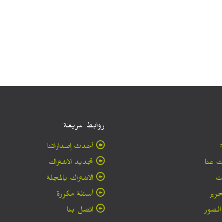
روابط سريعة
أحدث إصداراتنا
 عنا
تجديد الاشتراك
ت
الاشتراك بالمجلة
حرير
أسئلة مكررة
لصور
اتصل بنا