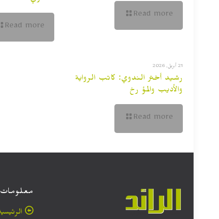
Read more
Read more
21 أبريل, 2026
رشيد أختر الندوي: كاتب الرواية
والأديب والمؤ رخ
Read more
معلومات
الرئيسية