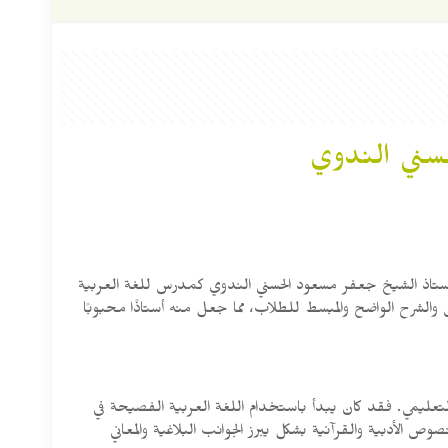
حسني الندوي
ل الأستاذ الشيخ جعفر مسعود الحسني الندوي كمدرس للغة العربية
ص والشرح الواضح والمبسط للطلاب، مما جعل منه أستاذًا محبوبًا
لتعليمي. فقد كان يبدأ باستخدام اللغة العربية الفصيحة في
الأدبية والقرآنية بشكل يبرز الجوانب البلاغية والمعاني