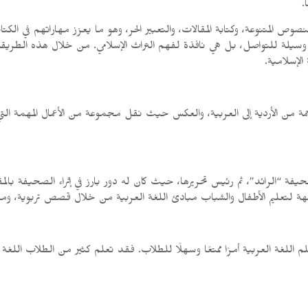
.
صوص المتنوعة، وكتابة المقالات، والتعبير الحر، وهو ما يعزز مهاراتهم في الك
د وسيلة للتواصل، بل هي نافذة لفهم التراث الإسلامي. من خلال هذه الطريقة
الإسلامية.
من الأردية إلى العربية، والعكس حيث نقل مجموعة من الأعمال المهمة التي أ
الرائد”، ثم رئيس تحريرها، حيث كان له دور بارز في إثراء الصحيفة بالمقالا
جهة لتعليم الأطفال والشباب مبادئ اللغة العربية من خلال قصص تربوية، و
اللغة العربية أمرًا ممتعًا وسهلًا للطلاب. فقد تعلم كثير من الطلاب اللغة