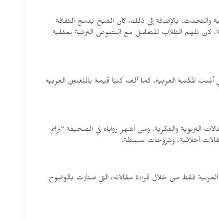
تابة والتحدث. بالإضافة إلى ذلك، كان الشيخ يدمج الثقافة
، كان يُلهم الطلاب للتعامل مع النصوص التراثية بعقلية
غنت المكتبة العربية، كما ألف كتبًا قيمة باللغتين العربية
ت التربوية والفكرية. ومن أشهر زواياه في الصحيفة “براعم
مقالات أخلاقية، وشروحات مبسطة.
 العربية فقط من خلال قراءة مقالاته، التي امتازت بالوضوح