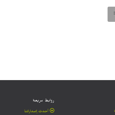
روابط سريعة
أحدث إصداراتنا