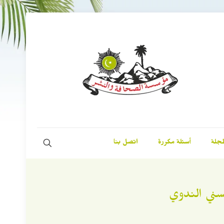
مجلة
أسئلة مكررة
اتصل بنا
حسني الندوي