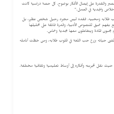
لصبر والقدرة على إيصال الأفكار بوضوح. كل حصة دراسية كانت
خلاص والجدية في العمل.”
بها دروب طلابه ومحبيه. فقده ليس مجرد رحيل شخص عظيم، بل
تع بفهم عميق للنصوص الأدبية، وقدرة فائقة على تحليلها
يحبون المادة ويتفاعلون معها بجدية وحماس.
ن قضى حياته يزرع حب اللغة في قلوب طلابه، ومن خطّت أنامله
 حيث نقل تجربته وأفكاره إلى أوساط تعليمية وثقافية مختلفة.