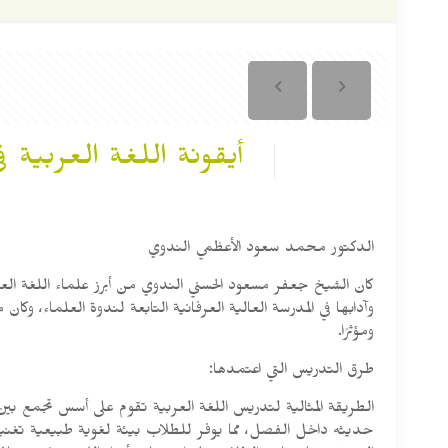
أيقونة اللغة العربية 
الدكتور محمد سعود الأعظمي الندوي
كان الشيخ جعفر مسعود الحسني الندوي من أبرز علماء اللغة العرب
وآدابها في المدرسة العالية العرفانية التابعة لندوة العلماء، وك
ومؤثرًا.
طرق التدريس التي اعتمدها:
الطريقة المثالية لتدريس اللغة العربية تقوم على أسس تجمع بين
حديثه داخل الفصل، مما يوفر للطلاب بيئة لغوية طبيعية تغنيهم 