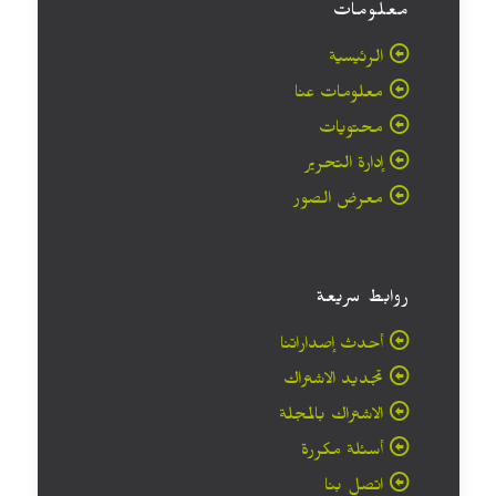
معلومات
الرئيسية
معلومات عنا
محتويات
إدارة التحرير
معرض الصور
روابط سريعة
أحدث إصداراتنا
تجديد الاشتراك
الاشتراك بالمجلة
أسئلة مكررة
اتصل بنا