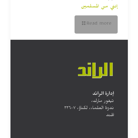
إنني من المسلمين
Read more
إدارة الرائد
تيغور مارك،
ندوة العلماء، لكناؤ، ۲۲٦۰۰۷
الهند