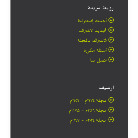
روابط سريعة
أحدث إصداراتنا
تجديد الاشتراك
الاشتراك بالمجلة
أسئلة مكررة
اتصل بنا
أرشيف
مجلة ۱۹۷٤م - ١٩٥٩م
مجلة ۱۹۹٦م - ۱۹۷۵م
مجلة ۲۰۲٤م - ۱۹۹۷م