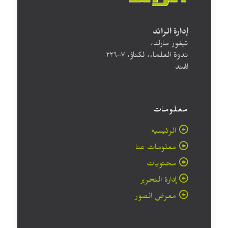
إدارة الرائد
تيغور مارك،
ندوة العلماء، لكناؤ، ۲۲٦۰۰۷
الهند
معلومات
الرئيسية
معلومات عنا
محتويات
إدارة التحرير
معرض الصور