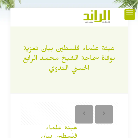
هيئة علماء فلسطين بيان تعزية
بوفاة سماحة الشيخ محمد الرابع
الحسني الندوي
هيئة علماء
فلسطين بيان