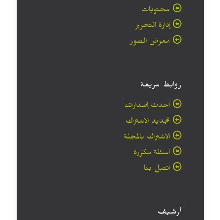
محتويات
إدارة التحرير
معرض الصور
روابط سريعة
أحدث إصداراتنا
تجديد الاشتراك
الاشتراك بالمجلة
أسئلة مكررة
اتصل بنا
أرشيف