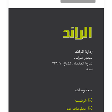
إدارة الرائد
تيغور مارك،
ندوة العلماء، لكناؤ، ۲۲٦۰۰۷
الهند
معلومات
الرئيسية
معلومات عنا