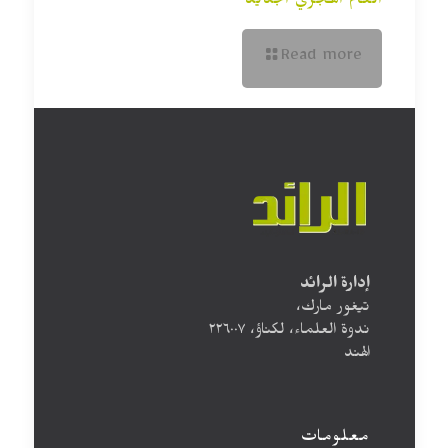
العام الهجري الجديد
Read more
إدارة الرائد
تيغور مارك،
ندوة العلماء، لكناؤ، ۲۲٦۰۰۷
الهند
معلومات