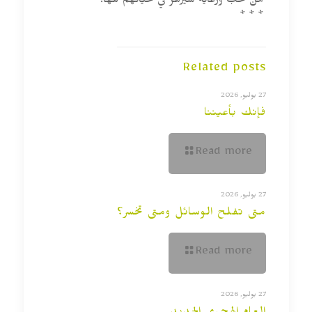
من حب ورعاية سيزهر في حياتهم كلها.
* * *
Related posts
27 يوليو, 2026
فإنك بأعيننا
Read more
27 يوليو, 2026
متى تفلح الوسائل ومتى تخسر؟
Read more
27 يوليو, 2026