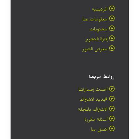
الرئيسية
معلومات عنا
محتويات
إدارة التحرير
معرض الصور
روابط سريعة
أحدث إصداراتنا
تجديد الاشتراك
الاشتراك بالمجلة
أسئلة مكررة
اتصل بنا