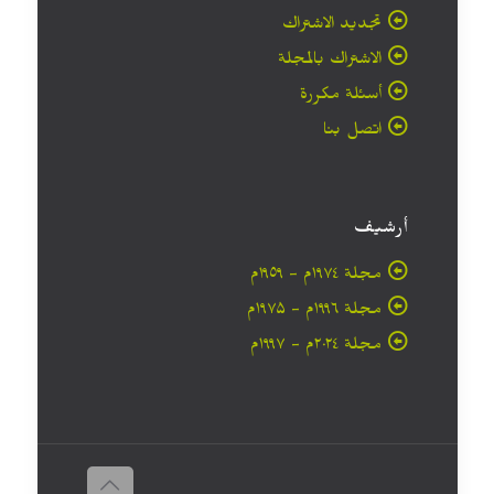
تجديد الاشتراك
الاشتراك بالمجلة
أسئلة مكررة
اتصل بنا
أرشيف
مجلة ۱۹۷٤م - ١٩٥٩م
مجلة ۱۹۹٦م - ۱۹۷۵م
مجلة ۲۰۲٤م - ۱۹۹۷م