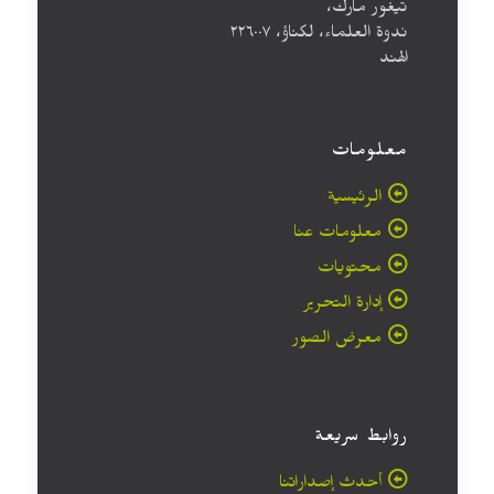
تيغور مارك،
ندوة العلماء، لكناؤ، ۲۲٦۰۰۷
الهند
معلومات
الرئيسية
معلومات عنا
محتويات
إدارة التحرير
معرض الصور
روابط سريعة
أحدث إصداراتنا