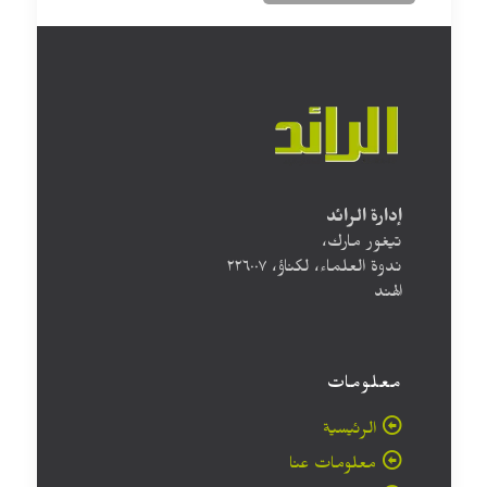
إدارة الرائد
تيغور مارك،
ندوة العلماء، لكناؤ، ۲۲٦۰۰۷
الهند
معلومات
الرئيسية
معلومات عنا