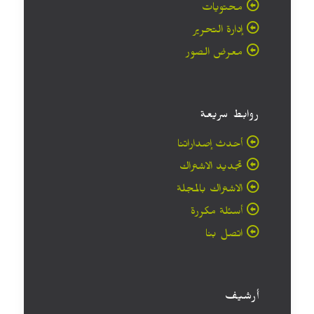
محتويات
إدارة التحرير
معرض الصور
روابط سريعة
أحدث إصداراتنا
تجديد الاشتراك
الاشتراك بالمجلة
أسئلة مكررة
اتصل بنا
أرشيف