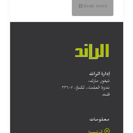
Read more
إدارة الرائد
تيغور مارك،
ندوة العلماء، لكناؤ، ۲۲٦۰۰۷
الهند
معلومات
الرئيسية