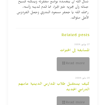
نسأل الله أن يتغمده بواسع مغفرته ويسكنه فسيح
جناته وأن يجزيه خير الجزاء عما قدم لدينه وأمته،
رحمك الله يا جعفر مسعود الندوي وجعل الفردوس
الأعلى مثواك.
Related posts
27 يوليو, 2026
المسابقة إلى الخيرات
Read more
25 مايو, 2026
كيف يستقبل طلاب المدارس الدينية عامهم
الدراسي الجديد
Read more