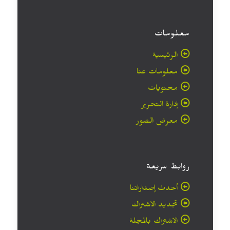
معلومات
الرئيسية
معلومات عنا
محتويات
إدارة التحرير
معرض الصور
روابط سريعة
أحدث إصداراتنا
تجديد الاشتراك
الاشتراك بالمجلة