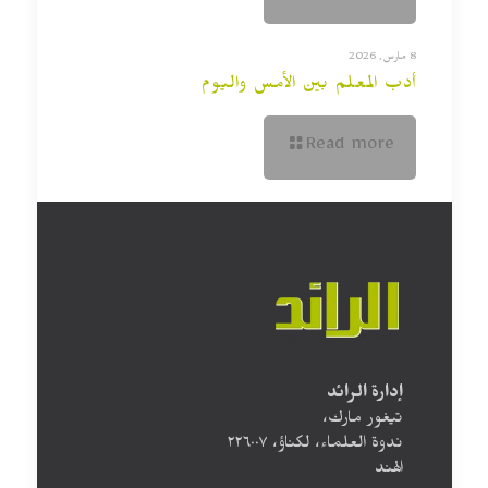
8 مارس, 2026
أدب المعلم بين الأمس واليوم
Read more
إدارة الرائد
تيغور مارك،
ندوة العلماء، لكناؤ، ۲۲٦۰۰۷
الهند