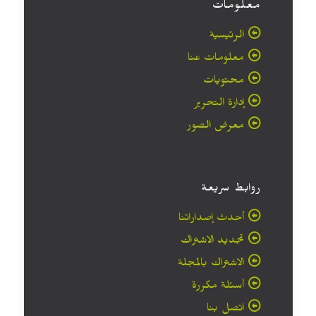
معلومات
الرئيسية
معلومات عنا
محتويات
إدارة التحرير
معرض الصور
روابط سريعة
أحدث إصداراتنا
تجديد الاشتراك
الاشتراك بالمجلة
أسئلة مكررة
اتصل بنا