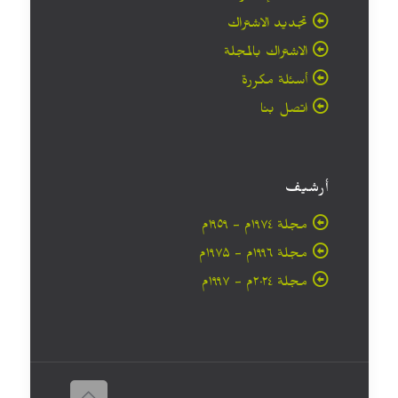
تجديد الاشتراك
الاشتراك بالمجلة
أسئلة مكررة
اتصل بنا
أرشيف
مجلة ۱۹۷٤م - ١٩٥٩م
مجلة ۱۹۹٦م - ۱۹۷۵م
مجلة ۲۰۲٤م - ۱۹۹۷م