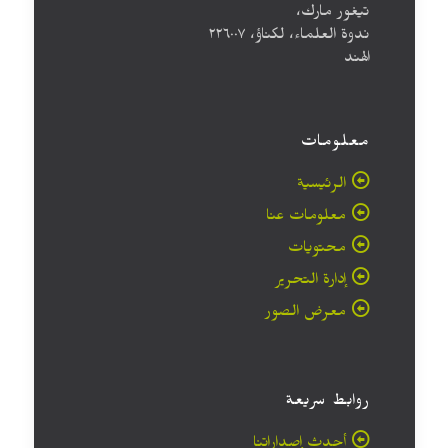
تيغور مارك،
ندوة العلماء، لكناؤ، ۲۲٦۰۰۷
الهند
معلومات
الرئيسية
معلومات عنا
محتويات
إدارة التحرير
معرض الصور
روابط سريعة
أحدث إصداراتنا