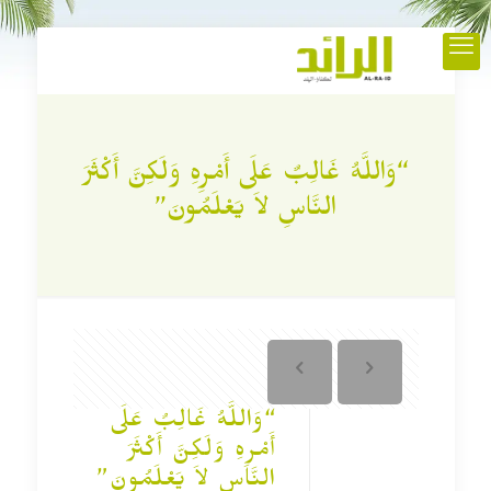
“وَاللَّهُ غَالِبٌ عَلَى أَمْرِهِ وَلَكِنَّ أَكْثَرَ
النَّاسِ لاَ يَعْلَمُونَ”
“وَاللَّهُ غَالِبٌ عَلَى
أَمْرِهِ وَلَكِنَّ أَكْثَرَ
النَّاسِ لاَ يَعْلَمُونَ”