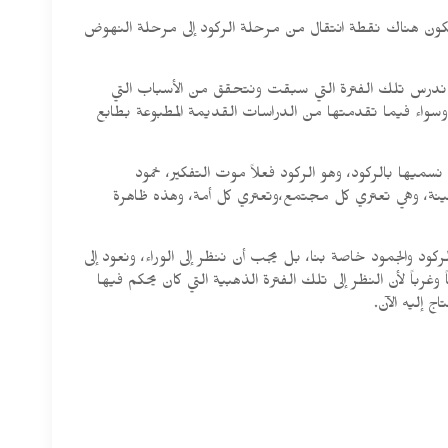
تكون هناك نقطة انتقال من مرحلة الركود إلى مرحلة النهوض
ا أن ندرس تلك الفترة التي سبقت ونتحقق من الأسباب التي
، وسواء فيما تقدمتها من الدراسات القديمة المطبوعة بطابع
سميها بالركود، وهو الركود فعلاً موت التفكير، خمود
معينة، وهي تعتري كل مجتمع،وتعتري كل أمة، وهذه ظاهرة
 والجمود خاصة بنا، بل يجب أن ننظر إلى الوراء، ونعود إلى
غرباً لأن النظر إلى تلك الفترة الذهبية التي كان يحكم فيها
 إليه الآن.