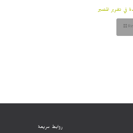
 في تقرير المصير
R
روابط سريعة