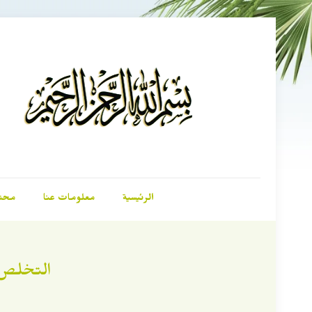
الرئيسية
معلومات عنا
محت
التخلص 