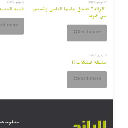
27 يوليو, 2026
6 يوليو, 2026
“الرائد” تدخل عامها الثامن والستين
قيمة العقيدة
من عمرها
ead more
Read more
17 يونيو, 2026
مشكلة المشكلات؟!
Read more
معلومات