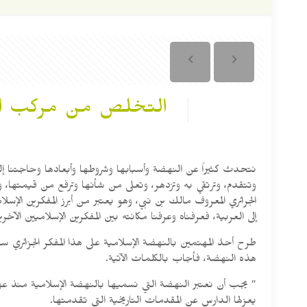
التخلص من مركب الن
نتحدث كثيراً عن النهضة وأسبابها وشروطها وأبعادها وحاجتنا إل
وتتقدم، وترتقي به وتزدهر، وتعلى من شأنها وترفع من قيمتها، وتخص
الجرائري المعروف مالك بن نبي، وهو يعتبر من أبرز المفكرين الإسل
إلى العربية، فعرفناه وعرفنا مكانته بين المفكرين الإسلاميين الآخرين
طرح أحدُ المهتمين بالنهضة الإسلامية على هذا المفكر الجزائري
هذه النهضة، فأجاب بالكلمات الآتية.
” يجب أن نعتبر النهضة التي نسميها بالنهضة الإسلامية منذ عهد
يعزلها الدارس عن المقدمات التاريخية التي تقدمتها.