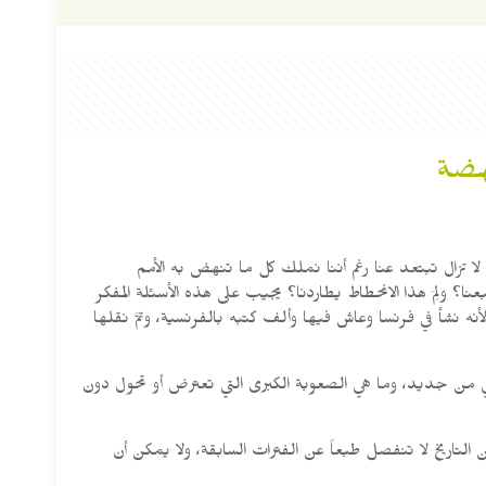
هضة
ا تزال تبتعد عنا رغم أننا نملك كل ما تنهض به الأمم
نا؟ ولِمَ هذا الانحطاط يطاردنا؟ يجيب على هذه الأسئلة المفكر
أنه نشأ في فرنسا وعاش فيها وألف كتبه بالفرنسية، وتمَّ نقلها
لامي من جديد، وما هي الصعوبة الكبرى التي تعترض أو تحول دون
لتاريخ لا تنفصل طبعاً عن الفترات السابقة، ولا يمكن أن