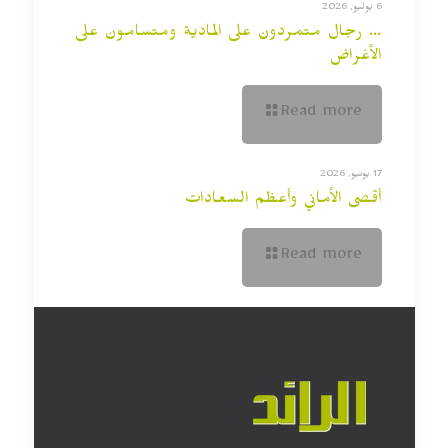
6 يوليو, 2026
… رجال متمردون على المادية ومتسامون على
الأغراض
Read more
17 يونيو, 2026
أقصى الأماني وأعظم السعادات
Read more