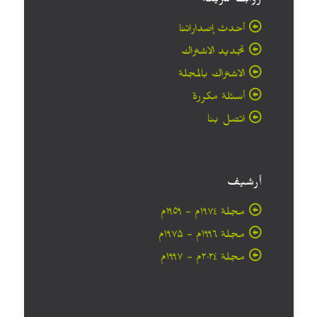
روابط سريعة
أحدث إصداراتنا
تجديد الاشتراك
الاشتراك بالمجلة
أسئلة مكررة
اتصل بنا
أرشيف
مجلة ۱۹۷٤م - ١٩٥٩م
مجلة ۱۹۹٦م - ۱۹۷۵م
مجلة ۲۰۲٤م - ۱۹۹۷م