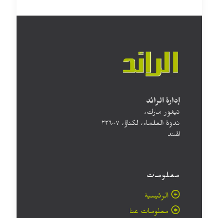
إدارة الرائد
تيغور مارك،
ندوة العلماء، لكناؤ، ۲۲٦۰۰۷
الهند
معلومات
الرئيسية
معلومات عنا