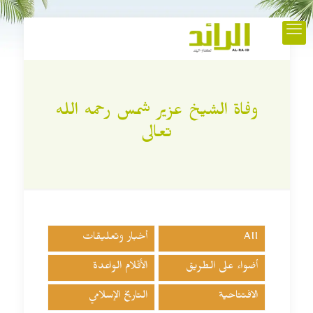
وفاة الشيخ عزير شمس رحمه الله
تعالى
All
أخبار وتعليقات
أضواء على الطريق
الأقلام الواعدة
الافتتاحية
التاريخ الإسلامي