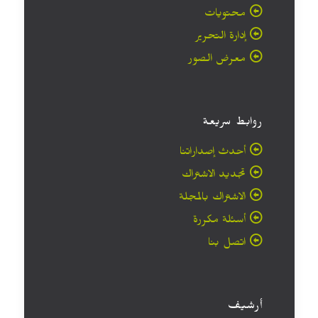
محتويات
إدارة التحرير
معرض الصور
روابط سريعة
أحدث إصداراتنا
تجديد الاشتراك
الاشتراك بالمجلة
أسئلة مكررة
اتصل بنا
أرشيف