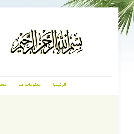
الرئيسية
معلومات عنا
محت