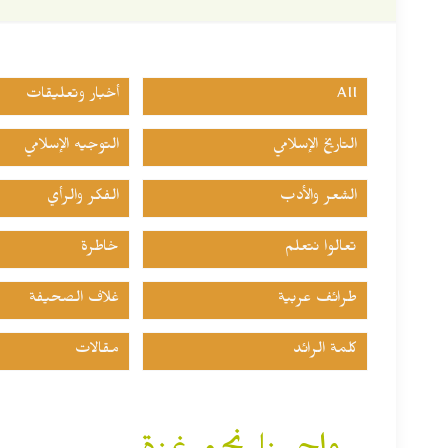
All
أخبار وتعليقات
التاريخ الإسلامي
التوجيه الإسلامي
الشعر والأدب
الفكر والرأي
تعالوا نتعلم
خاطرة
طرائف عربية
غلاف الصحيفة
كلمة الرائد
مقالات