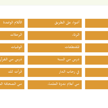
أضواء على الطريق
الأقلام الواعدة
الرثاء
الرحلات
المقتطفات
الوفيات
درس من السنة
درس من القرآن
في رحاب الدار
قرأت لك
من أعلام ندوة العلماء
من الصحافة الع