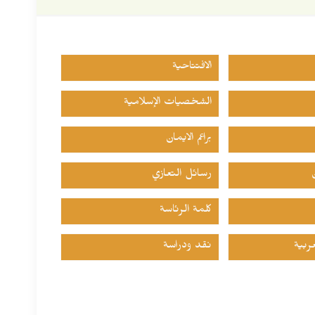
الافتتاحية
الشخصيات الإسلامية
براعم الايمان
رسائل التعازي
كلمة الرئاسة
ربية
نقد ودراسة