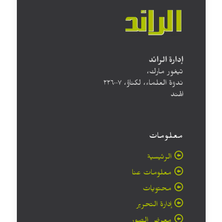
إدارة الرائد
تيغور مارك،
ندوة العلماء، لكناؤ، ۲۲٦۰۰۷
الهند
معلومات
الرئيسية
معلومات عنا
محتويات
إدارة التحرير
معرض الصور