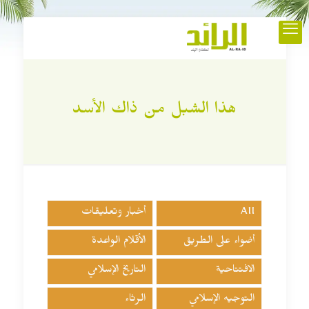
هذا الشبل من ذاك الأسد
All
أخبار وتعليقات
أضواء على الطريق
الأقلام الواعدة
الافتتاحية
التاريخ الإسلامي
التوجيه الإسلامي
الرثاء