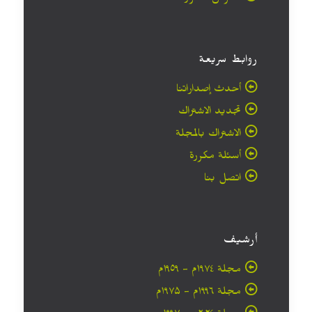
روابط سريعة
أحدث إصداراتنا
تجديد الاشتراك
الاشتراك بالمجلة
أسئلة مكررة
اتصل بنا
أرشيف
مجلة ۱۹۷٤م - ١٩٥٩م
مجلة ۱۹۹٦م - ۱۹۷۵م