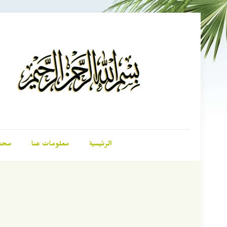
الرئيسية
معلومات عنا
محت