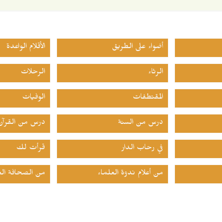
أضواء على الطريق
الأقلام الواعدة
الرثاء
الرحلات
المقتطفات
الوفيات
درس من السنة
درس من القرآن
في رحاب الدار
قرأت لك
من أعلام ندوة العلماء
من الصحافة الع