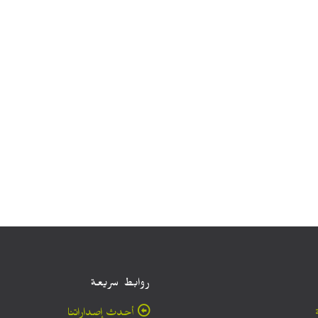
روابط سريعة
أحدث إصداراتنا