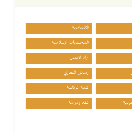
الافتتاحية
الشخصيات الإسلامية
براعم الايمان
رسائل التعازي
كلمة الرئاسة
ربية
نقد ودراسة