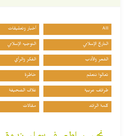
All
أخبار وتعليقات
التاريخ الإسلامي
التوجيه الإسلامي
الشعر والأدب
الفكر والرأي
تعالوا نتعلم
خاطرة
طرائف عربية
غلاف الصحيفة
كلمة الرائد
مقالات