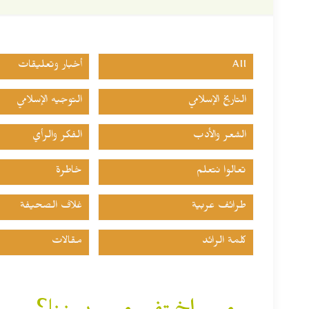
All
أخبار وتعليقات
التاريخ الإسلامي
التوجيه الإسلامي
الشعر والأدب
الفكر والرأي
تعالوا نتعلم
خاطرة
طرائف عربية
غلاف الصحيفة
كلمة الرائد
مقالات