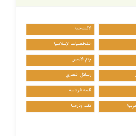
الافتتاحية
الشخصيات الإسلامية
براعم الايمان
رسائل التعازي
كلمة الرئاسة
ربية
نقد ودراسة