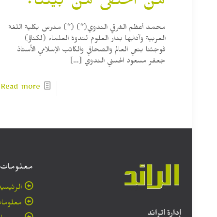
من اختفى من بيننا؟
محمد أعظم الشرقي الندوي(*) (*) مدرس بكلية اللغة
العربية وآدابها بدار العلوم لندوة العلماء (لكناؤ)
فوجئنا بنعي العالم والصحافي والكاتب الإسلامي الأستاذ
جعفر مسعود الحسني الندوي
[…]
Read more
معلومات
الرئيسية
معلومات
إدارة الرائد