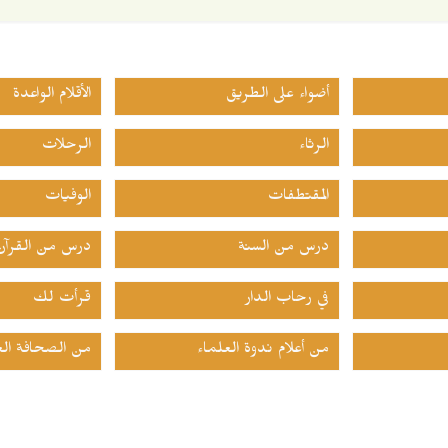
أضواء على الطريق
الأقلام الواعدة
الرثاء
الرحلات
المقتطفات
الوفيات
درس من السنة
درس من القرآن
في رحاب الدار
قرأت لك
من أعلام ندوة العلماء
من الصحافة الع