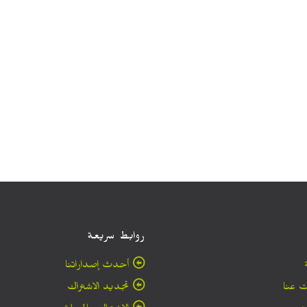
روابط سريعة
أحدث إصداراتنا
 عنا
تجديد الاشتراك