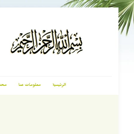
الرئيسية
معلومات عنا
محت