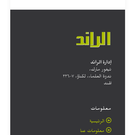
إدارة الرائد
تيغور مارك،
ندوة العلماء، لكناؤ، ۲۲٦۰۰۷
الهند
معلومات
الرئيسية
معلومات عنا