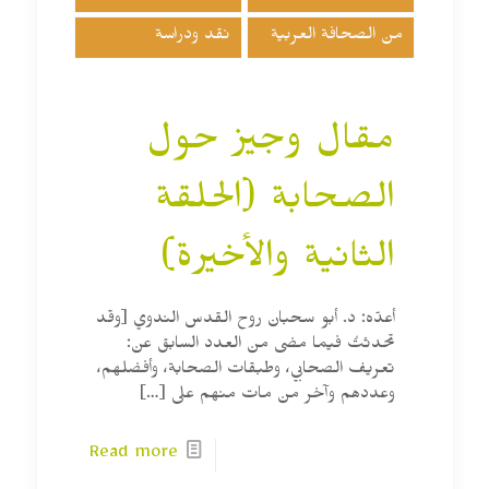
من الصحافة العربية
نقد ودراسة
مقال وجيز حول
الصحابة (الحلقة
الثانية والأخيرة)
أعدّه: د. أبو سحبان روح القدس الندوي [وقد
تحدثتُ فيما مضى من العدد السابق عن:
تعريف الصحابي، وطبقات الصحابة، وأفضلهم،
وعددهم وآخر من مات منهم على
[…]
Read more