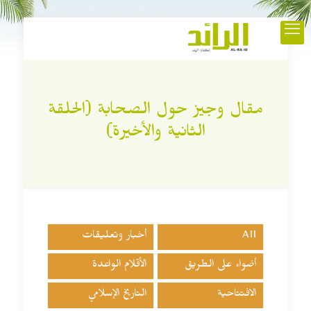
مقال وجيز حول الصحابة (الحلقة
الثانية والأخيرة)
All
أخبار وتعليقات
أضواء على الطريق
الأقلام الواعدة
الافتتاحية
التاريخ الإسلامي