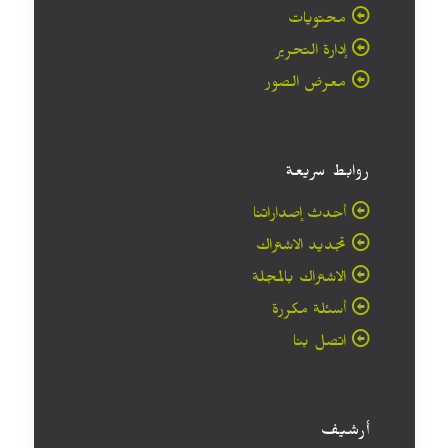
محتويات
إدارة التحرير
معرض الصور
روابط سريعة
أحدث إصداراتنا
تجديد الاشتراك
الاشتراك بالمجلة
أسئلة مكررة
اتصل بنا
أرشيف