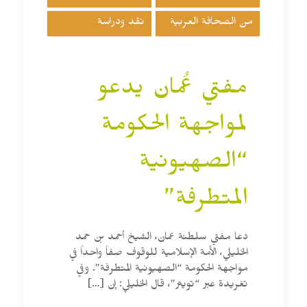
من الصحافة العربية
نقد ودراسة
مفتي عُمان يدعو
لمواجهة الحكومة
“الصهيونية
المتطرفة”
دعا مفتي سلطنة عمان، الشيخ أحمد بن حمد
الخليلي، الأمة الإسلامية للوقوف صفاً واحداً في
مواجهة الحكومة “الصهيونية المتطرفة”. وفي
تغريدة عبر “تويتر”، قال الخليلي: إن
[…]