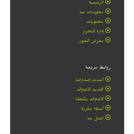
الرئيسية
معلومات عنا
محتويات
إدارة التحرير
معرض الصور
روابط سريعة
أحدث إصداراتنا
تجديد الاشتراك
الاشتراك بالمجلة
أسئلة مكررة
اتصل بنا