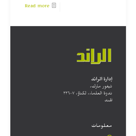
Read more
إدارة الرائد
تيغور مارك،
ندوة العلماء، لكناؤ، ۲۲٦۰۰۷
الهند
معلومات