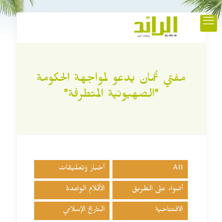
مفتي عُمان يدعو لمواجهة الحكومة
"الصهيونية المتطرفة"
All
أخبار وتعليقات
أضواء على الطريق
الأقلام الواعدة
الافتتاحية
التاريخ الإسلامي