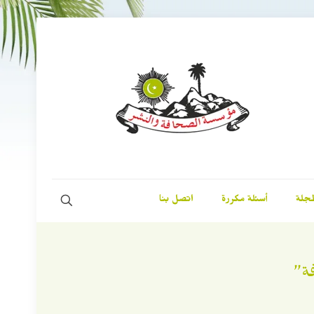
مجلة
أسئلة مكررة
اتصل بنا
فة”