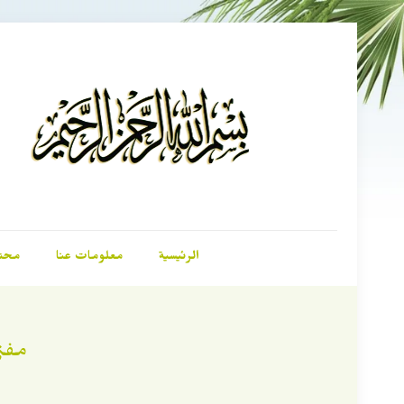
الرئيسية
معلومات عنا
محت
مفتي