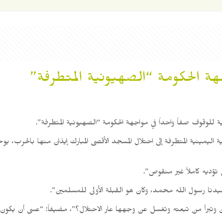
هة الحكومة “الصهيونية المتطرفة”
ية للوقوف صفاً واحداً في مواجهة الحكومة “الصهيونية المتطرفة”.
ية اليمينية المتطرفة إلى احتلال المسجد الأقصى المبارك إيذان منها بالحرب، 
 تؤديه كاملاً غير منقوص”.
سيدنا رسول الله محمد، وكان هو القبلة الأولى للمسلمين”.
لدين وتبرأ من تبعته وتغسل عن وجهها عار الاحتلال؟”، مضيفاً: “عسى أن يكون 