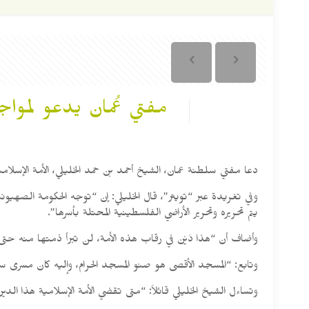
مفتي عُمان يدعو لمواج
دعا مفتي سلطنة عمان، الشيخ أحمد بن حمد الخليلي، الأمة الإسلام
وفي تغريدة عبر “تويتر”، قال الخليلي: إن “توجه الحكومة الصهيون
يتم تحريره وتحرير الأراضي الفلسطينية المحتلة بأسرها”.
وأضاف أن “هذا دَيْن في رقاب هذه الأمة، لن تبرأ ذمتها منه حتى
وتابع: “المسجد الأقصى هو صنو المسجد الحرام، وإليه كان مسرى 
وتساءل الشيخ الخليلي قائلاً: “متى تقضي الأمة الإسلامية هذا ا