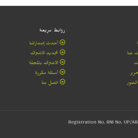
روابط سريعة
أحدث إصداراتنا
 عنا
تجديد الاشتراك
ت
الاشتراك بالمجلة
حرير
أسئلة مكررة
لصور
اتصل بنا