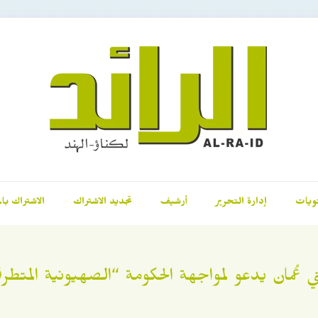
ويات
إدارة التحرير
أرشيف
تجديد الاشتراك
الاشتراك بال
 عُمان يدعو لمواجهة الحكومة “الصهيونية المتطر