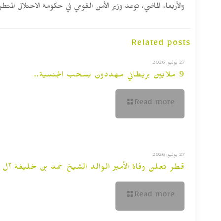
والأربعاء الماضي، توعد وزير الأمن القومي في حكومة الاحتلال ال
Related posts
27 يوليو, 2026
9 ملايين بريطاني مهددون بسحب الجنسية..
Read more
27 يوليو, 2026
قطر تعلن وفاة الأمير الوالد الشيخ حمد بن خليفة آل ث
Read more