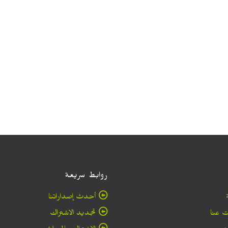
روابط سريعة
أحدث إصداراتنا
 عنا
تجديد الاشتراك