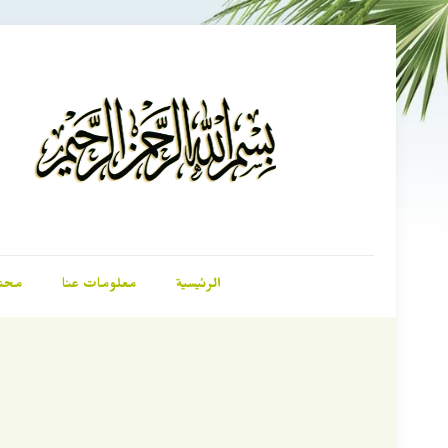
الرئيسية
معلومات عنا
محت