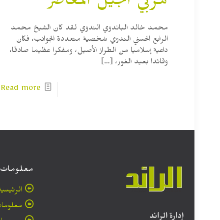
مربي الجيل المعاصر
محمد خالد الباندوي الندوي لقد كان الشيخ محمد
الرابع الحسني الندوي شخصية متعددة الجوانب، فكان
داعية إسلاميا من الطراز الأصيل، ومفكرا عظيما صادقا،
وقائدا بعيد الغور،
[…]
Read more
معلومات
الرئيسية
معلومات
إدارة الرائد