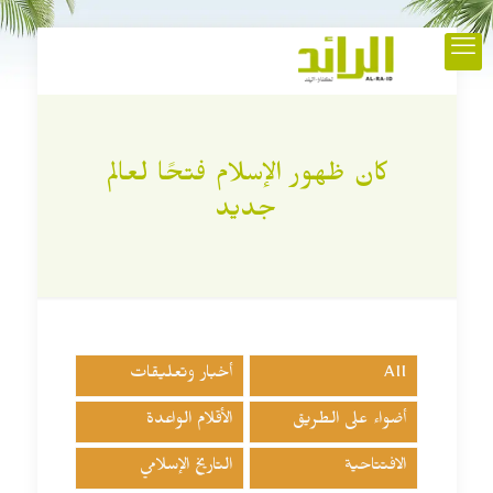
كان ظهور الإسلام فتحًا لعالم
جديد
All
أخبار وتعليقات
أضواء على الطريق
الأقلام الواعدة
الافتتاحية
التاريخ الإسلامي