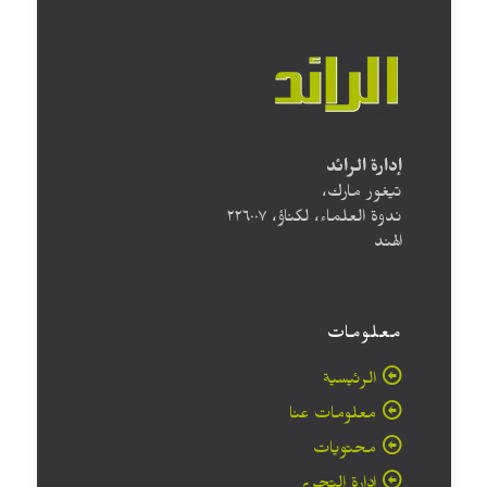
إدارة الرائد
تيغور مارك،
ندوة العلماء، لكناؤ، ۲۲٦۰۰۷
الهند
معلومات
الرئيسية
معلومات عنا
محتويات
إدارة التحرير