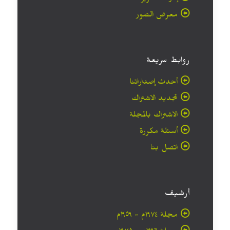
معرض الصور
روابط سريعة
أحدث إصداراتنا
تجديد الاشتراك
الاشتراك بالمجلة
أسئلة مكررة
اتصل بنا
أرشيف
مجلة ۱۹۷٤م - ١٩٥٩م