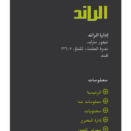
إدارة الرائد
تيغور مارك،
ندوة العلماء، لكناؤ، ۲۲٦۰۰۷
الهند
معلومات
الرئيسية
معلومات عنا
محتويات
إدارة التحرير
معرض الصور