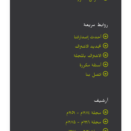
روابط سريعة
أحدث إصداراتنا
تجديد الاشتراك
الاشتراك بالمجلة
أسئلة مكررة
اتصل بنا
أرشيف
مجلة ۱۹۷٤م - ١٩٥٩م
مجلة ۱۹۹٦م - ۱۹۷۵م