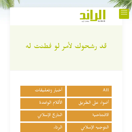
قد رشحوك لأمر لو فطنت له
All
أخبار وتعليقات
أضواء على الطريق
الأقلام الواعدة
الافتتاحية
التاريخ الإسلامي
التوجيه الإسلامي
الرثاء