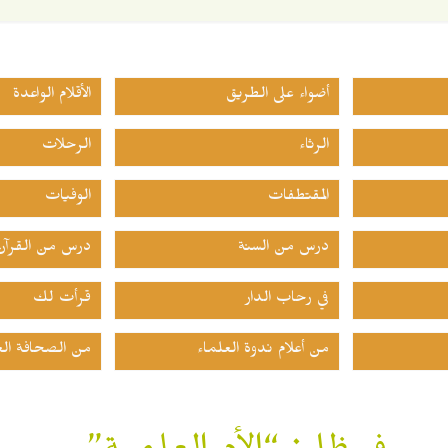
أضواء على الطريق
الأقلام الواعدة
الرثاء
الرحلات
المقتطفات
الوفيات
درس من السنة
درس من القرآن
في رحاب الدار
قرأت لك
من أعلام ندوة العلماء
من الصحافة الع