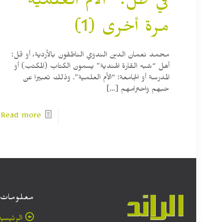
في ظل: “الأم العلمية”
مرة أخرى (1)
محمد نعمان الدين الندوي الناطقون بالأردية، أو قل:
أهل “شبه القارة الهندية” يسمون الكتاب (المكتب) أو
المدرسة أو الجامعة: “الأم العلمية”. وذلك تعبيرا عن
حبهم واحترامهم
[…]
Read more
معلومات
الرئيسية