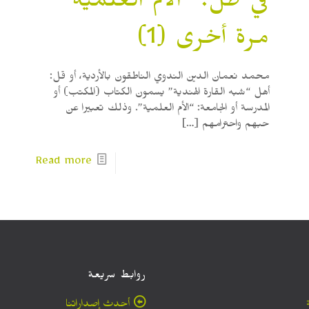
في ظل: “الأم العلمية”
مرة أخرى (1)
محمد نعمان الدين الندوي الناطقون بالأردية، أو قل:
أهل “شبه القارة الهندية” يسمون الكتاب (المكتب) أو
المدرسة أو الجامعة: “الأم العلمية”. وذلك تعبيرا عن
حبهم واحترامهم
[…]
Read more
روابط سريعة
أحدث إصداراتنا