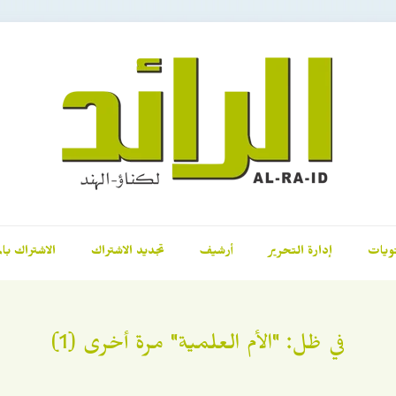
ويات
إدارة التحرير
أرشيف
تجديد الاشتراك
الاشتراك بال
في ظل: "الأم العلمية" مرة أخرى (1)