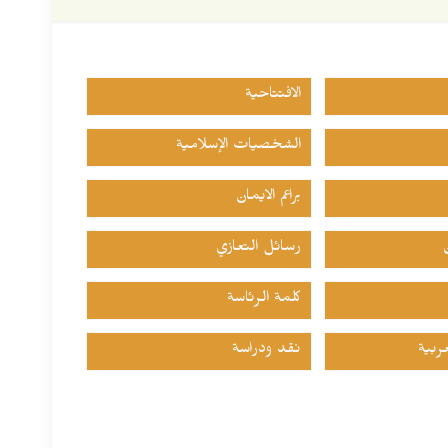
الافتتاحية
الشخصيات الإسلامية
براعم الايمان
رسائل التعازي
كلمة الرئاسة
ربية
نقد ودراسة