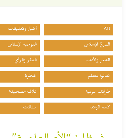
All
أخبار وتعليقات
التاريخ الإسلامي
التوجيه الإسلامي
الشعر والأدب
الفكر والرأي
تعالوا نتعلم
خاطرة
طرائف عربية
غلاف الصحيفة
كلمة الرائد
مقالات