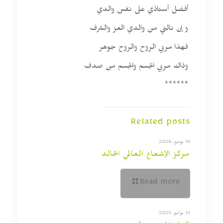
أفضل أستاذي على نفس والدي
و إن نالني من والدي العز والشرف
فهذا مربي الروح والروح جوهر
وذاك مربي الجسم والجسم من صدف
******
Related posts
16 يونيو, 2026
مركز الإشعاع العالمي الخالد
Read more
21 يوليو, 2025