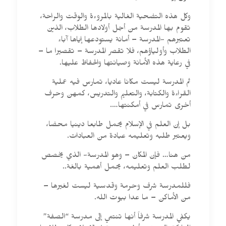
وكل هذه التضحية الغالية بالمروءة والوقت والراحة،
تقوم بها المدرسة من أجل أولادها الطلاب، الذين
تعتبرهم -المدرسة – أمانة يستودعها إياها آباء
الطلاب وأولياؤهم، فلا تقصر المدرسة – تقصيرا ما –
في رعاية هذه الأمانة وصيانتها والحفاظ عليها.
ثم المدرسة ليست مكانا عاديا، تمارس فيه عملية
القراءة والكتابة، والتعليم والتدريس، كمهن وحرف
أخرى تمارس في أمكنتها….
بل إن العلم في الإسلام يحمل طابعا دينيا محضا،
ويعتبر طلبه وتعليمه عبادة من العبادات.
من هنا… فإن المكان – وهو المدرسة- الذي يخصص
لطلب العلم وتعليمه، يحمل أهمية بالغة..
فللمدرسة شرف وحرمة وقدسية ليست لغيرها –
من الأماكن – ما عدا بيوت الله.
يكفي المدرسة شرفاً أنها تنتمي إلى مدرسة “الصفة”