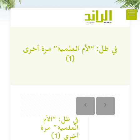
في ظل: “الأم العلمية” مرة أخرى
(1)
في ظل: “الأم
العلمية” مرة
أخرى (1)