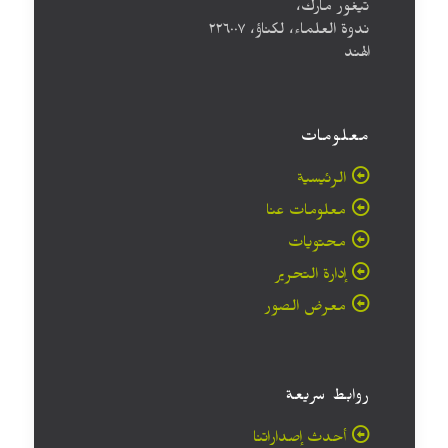
تيغور مارك،
ندوة العلماء، لكناؤ، ۲۲٦۰۰۷
الهند
معلومات
الرئيسية
معلومات عنا
محتويات
إدارة التحرير
معرض الصور
روابط سريعة
أحدث إصداراتنا