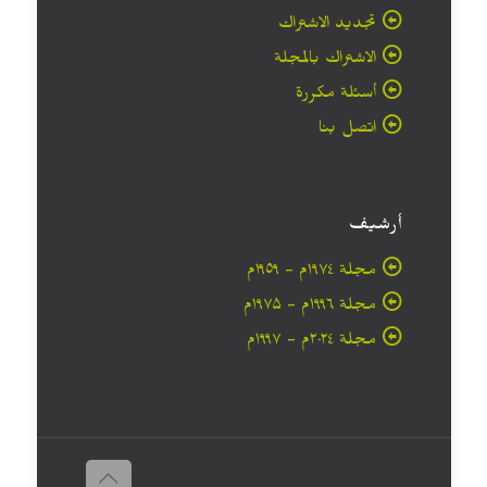
تجديد الاشتراك
الاشتراك بالمجلة
أسئلة مكررة
اتصل بنا
أرشيف
مجلة ۱۹۷٤م - ١٩٥٩م
مجلة ۱۹۹٦م - ۱۹۷۵م
مجلة ۲۰۲٤م - ۱۹۹۷م