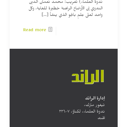
ندوة العلماء) تعريب: محمد نعمان الدين
الندوي إن الأوضاع الراهنة خطيرة للغاية، وكل
واحد لعلى عِلمٍ بالجو الذي ينشأ
[…]
Read more
إدارة الرائد
تيغور مارك،
ندوة العلماء، لكناؤ، ۲۲٦۰۰۷
الهند