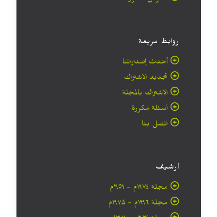
روابط سريعة
أحدث إصداراتنا
تجديد الاشتراك
الاشتراك بالمجلة
أسئلة مكررة
اتصل بنا
أرشيف
مجلة ۱۹۷٤م - ١٩٥٩م
مجلة ۱۹۹٦م - ۱۹۷۵م