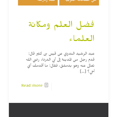
من الصحافة العربية
نقد ودراسة
فضل العلم ومكانة
العلماء
عبد الرشيد الندوي عن قيس بن كثير قال:
قدم رجل من المدينة إلى أبي الدرداء رضي الله
تعالى عنه وهو بدمشق، فقال: ما أقدمك أي
أخي؟
[…]
Read more