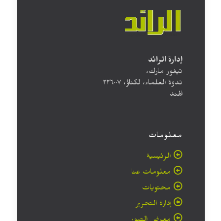
إدارة الرائد
تيغور مارك،
ندوة العلماء، لكناؤ، ۲۲٦۰۰۷
الهند
معلومات
الرئيسية
معلومات عنا
محتويات
إدارة التحرير
معرض الصور