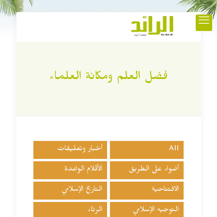
فضل العلم ومكانة العلماء
All
أخبار وتعليقات
أضواء على الطريق
الأقلام الواعدة
الافتتاحية
التاريخ الإسلامي
التوجيه الإسلامي
الرثاء