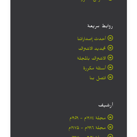
روابط سريعة
أحدث إصداراتنا
تجديد الاشتراك
الاشتراك بالمجلة
أسئلة مكررة
اتصل بنا
أرشيف
مجلة ۱۹۷٤م - ١٩٥٩م
مجلة ۱۹۹٦م - ۱۹۷۵م