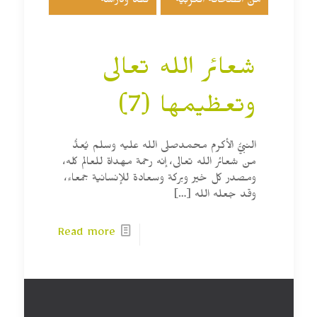
من الصحافة العربية
نقد ودراسة
شعائر الله تعالى
وتعظيمها (7)
النبيُّ الأكرم محمدصلى الله عليه وسلم يُعدُّ
من شعائر الله تعالى، إنه رحمة مهداة للعالم كله،
ومصدر كل خير وبركة وسعادة للإنسانية جمعاء،
وقد جعله الله
[…]
Read more