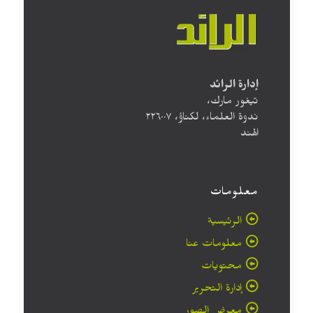
إدارة الرائد
تيغور مارك،
ندوة العلماء، لكناؤ، ۲۲٦۰۰۷
الهند
معلومات
الرئيسية
معلومات عنا
محتويات
إدارة التحرير
معرض الصور