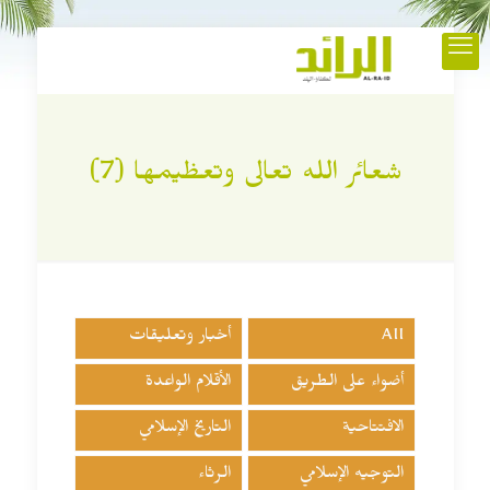
شعائر الله تعالى وتعظيمها (7)
All
أخبار وتعليقات
أضواء على الطريق
الأقلام الواعدة
الافتتاحية
التاريخ الإسلامي
التوجيه الإسلامي
الرثاء