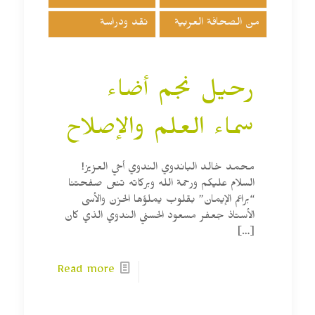
من الصحافة العربية
نقد ودراسة
رحيل نجم أضاء
سماء العلم والإصلاح
محمد خالد الباندوي الندوي أخي العزيز!
السلام عليكم ورحمة الله وبركاته تنعى صفحتنا
“براعم الإيمان” بقلوب يملؤها الحزن والأسى
الأستاذ جعفر مسعود الحسني الندوي الذي كان
[…]
Read more