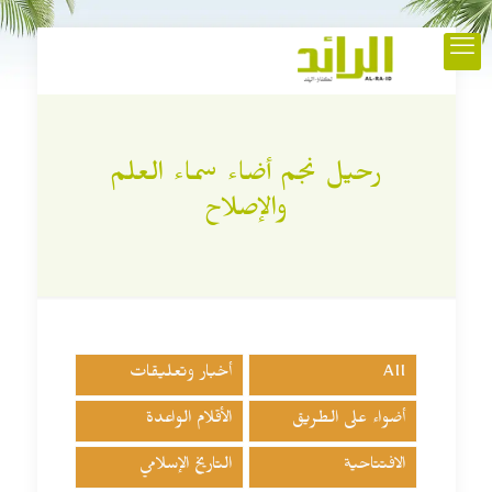
رحيل نجم أضاء سماء العلم
والإصلاح
All
أخبار وتعليقات
أضواء على الطريق
الأقلام الواعدة
الافتتاحية
التاريخ الإسلامي