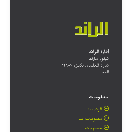
إدارة الرائد
تيغور مارك،
ندوة العلماء، لكناؤ، ۲۲٦۰۰۷
الهند
معلومات
الرئيسية
معلومات عنا
محتويات