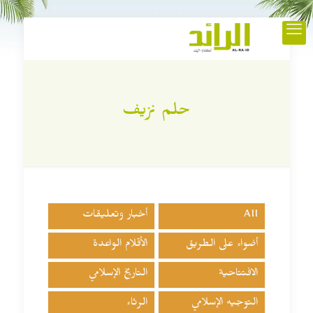
حلم نزيف
All
أخبار وتعليقات
أضواء على الطريق
الأقلام الواعدة
الافتتاحية
التاريخ الإسلامي
التوجيه الإسلامي
الرثاء