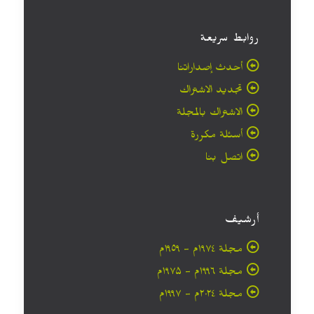
روابط سريعة
أحدث إصداراتنا
تجديد الاشتراك
الاشتراك بالمجلة
أسئلة مكررة
اتصل بنا
أرشيف
مجلة ۱۹۷٤م - ١٩٥٩م
مجلة ۱۹۹٦م - ۱۹۷۵م
مجلة ۲۰۲٤م - ۱۹۹۷م