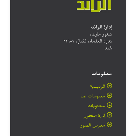
إدارة الرائد
تيغور مارك،
ندوة العلماء، لكناؤ، ۲۲٦۰۰۷
الهند
معلومات
الرئيسية
معلومات عنا
محتويات
إدارة التحرير
معرض الصور