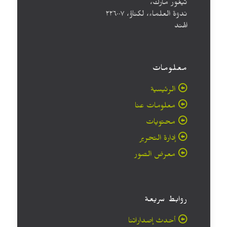
تيغور مارك،
ندوة العلماء، لكناؤ، ۲۲٦۰۰۷
الهند
معلومات
الرئيسية
معلومات عنا
محتويات
إدارة التحرير
معرض الصور
روابط سريعة
أحدث إصداراتنا