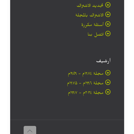
تجديد الاشتراك
الاشتراك بالمجلة
أسئلة مكررة
اتصل بنا
أرشيف
مجلة ۱۹۷٤م - ١٩٥٩م
مجلة ۱۹۹٦م - ۱۹۷۵م
مجلة ۲۰۲٤م - ۱۹۹۷م