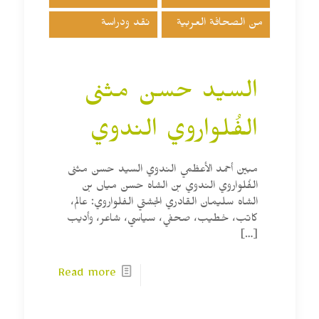
من الصحافة العربية
نقد ودراسة
السيد حسن مثنى
الفُلواروي الندوي
مبين أحمد الأعظمي الندوي السيد حسن مثنى
الفُلواروي الندوي بن الشاه حسن مياں بن
الشاه سليمان القادري الجشتي الفلواروي: عالم،
كاتب، خطيب، صحفي، سياسي، شاعر، وأديب
[…]
Read more