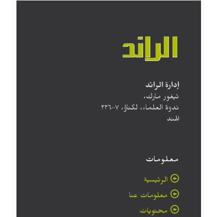
إدارة الرائد
تيغور مارك،
ندوة العلماء، لكناؤ، ۲۲٦۰۰۷
الهند
معلومات
الرئيسية
معلومات عنا
محتويات