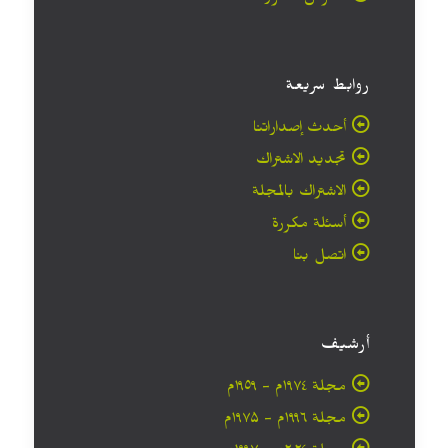
روابط سريعة
أحدث إصداراتنا
تجديد الاشتراك
الاشتراك بالمجلة
أسئلة مكررة
اتصل بنا
أرشيف
مجلة ۱۹۷٤م - ١٩٥٩م
مجلة ۱۹۹٦م - ۱۹۷۵م