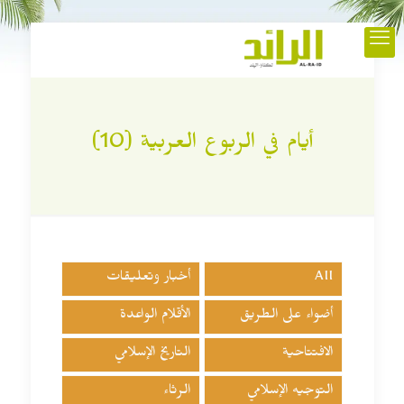
أيام في الربوع العربية (10)
All
أخبار وتعليقات
أضواء على الطريق
الأقلام الواعدة
الافتتاحية
التاريخ الإسلامي
التوجيه الإسلامي
الرثاء