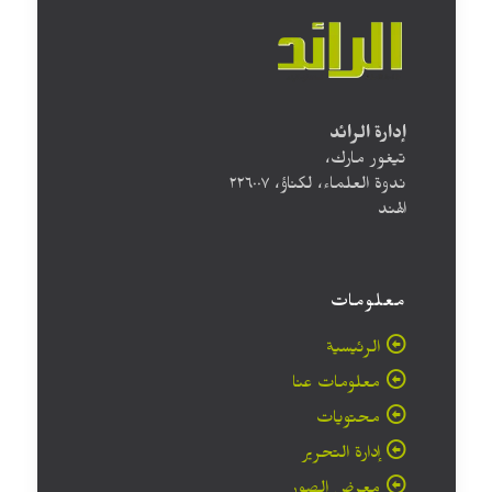
إدارة الرائد
تيغور مارك،
ندوة العلماء، لكناؤ، ۲۲٦۰۰۷
الهند
معلومات
الرئيسية
معلومات عنا
محتويات
إدارة التحرير
معرض الصور