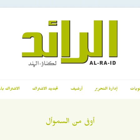
ويات
إدارة التحرير
أرشيف
تجديد الاشتراك
الاشتراك بال
أوفى من السموأل