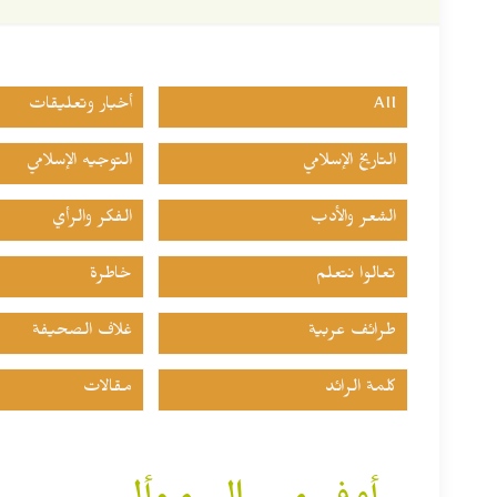
All
أخبار وتعليقات
التاريخ الإسلامي
التوجيه الإسلامي
الشعر والأدب
الفكر والرأي
تعالوا نتعلم
خاطرة
طرائف عربية
غلاف الصحيفة
كلمة الرائد
مقالات