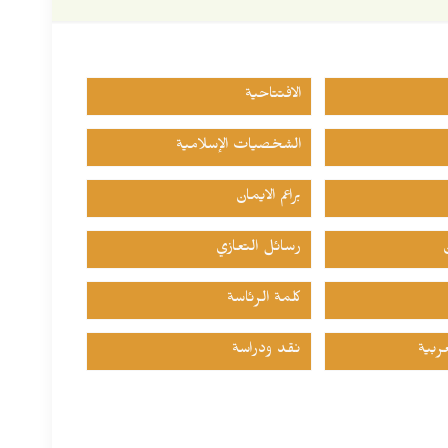
الافتتاحية
الشخصيات الإسلامية
براعم الايمان
رسائل التعازي
كلمة الرئاسة
ربية
نقد ودراسة