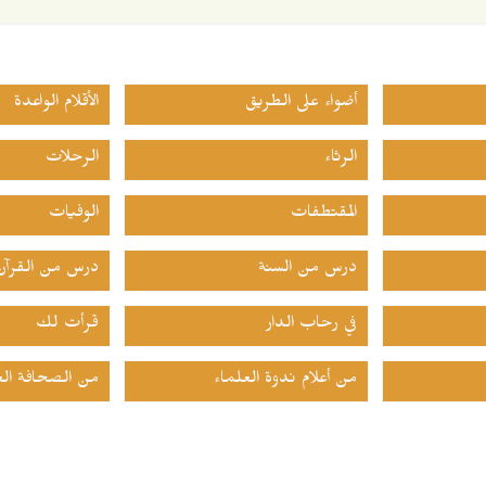
أضواء على الطريق
الأقلام الواعدة
الرثاء
الرحلات
المقتطفات
الوفيات
درس من السنة
درس من القرآن
في رحاب الدار
قرأت لك
من أعلام ندوة العلماء
من الصحافة الع