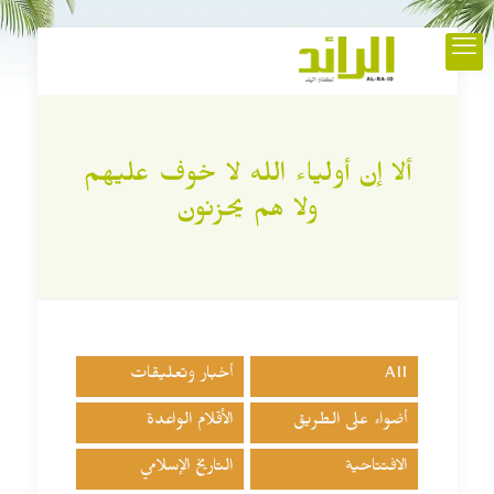
ألا إن أولياء الله لا خوف عليهم
ولا هم يحزنون
All
أخبار وتعليقات
أضواء على الطريق
الأقلام الواعدة
الافتتاحية
التاريخ الإسلامي