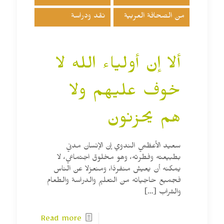
من الصحافة العربية
نقد ودراسة
ألا إن أولياء الله لا
خوف عليهم ولا
هم يحزنون
سعيد الأعظمي الندوي إن الإنسان مدني
بطبيعته وفطرته، وهو مخلوق اجتماعي، لا
يمكنه أن يعيش منفردًا، ومنعزلا عن الناس
فجميع حاجياته من التعليم والدراسة والطعام
والشراب
[…]
Read more