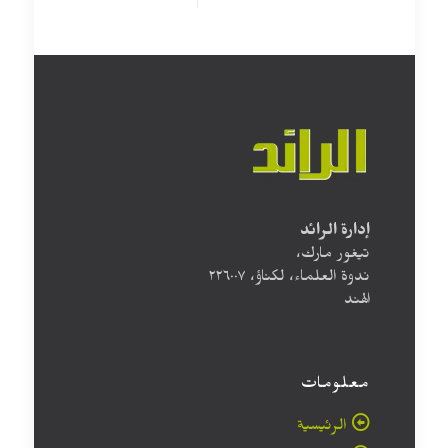
إدارة الرائد
تيغور مارك،
ندوة العلماء، لكناؤ، ۲۲٦۰۰۷
الهند
معلومات
الرئيسية