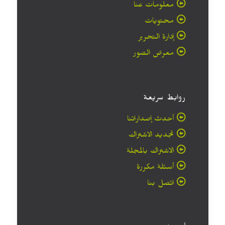
معلومات عنا
محتويات
إدارة التحرير
معرض الصور
روابط سريعة
أحدث إصداراتنا
تجديد الاشتراك
الاشتراك بالمجلة
أسئلة مكررة
اتصل بنا