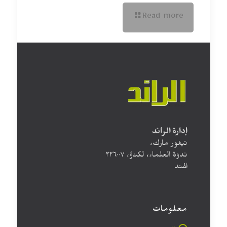
Read more
إدارة الرائد
تيغور مارك،
ندوة العلماء، لكناؤ، ۲۲٦۰۰۷
الهند
معلومات