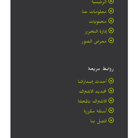
الرئيسية
معلومات عنا
محتويات
إدارة التحرير
معرض الصور
روابط سريعة
أحدث إصداراتنا
تجديد الاشتراك
الاشتراك بالمجلة
أسئلة مكررة
اتصل بنا