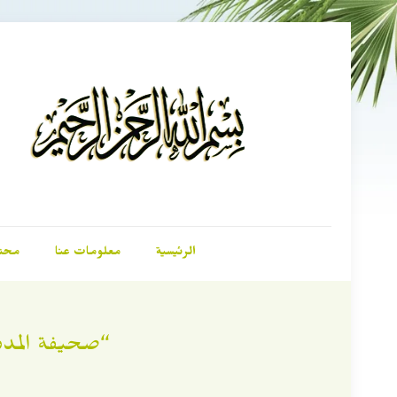
الرئيسية
معلومات عنا
محت
“صحيفة المدين