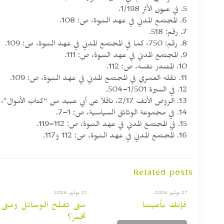
5. في عيون الأثر 1/198.
6. المجتمع المدني في عهد النبوة، ص: 108.
7. رقم: 518.
8. رقم: 750، كما في المجتمع المدني في عهد النبوة، ص: 109.
9. المجتمع المدني في عهد النبوة، ص: 111.
10. المصدر نفسه، ص: 112.
11. نقله العمري في المجتمع المدني في عهد النبوة، ص: 109.
12. في السيرة 1/501–504.
13. الروض الأنف 2/17، ناقلاً عن أبي عبيد من “كتاب الأموال”، ص: 197 بتعديل يسير.
14. في مجموعة الوثائق السياسية، ص: 1–7.
15. في المجتمع المدني في عهد النبوة، ص: 112–119.
16. المجتمع المدني في عهد النبوة، ص: 112 و117.
Related posts
27 يوليو, 2026
27 يوليو, 2026
فإنك بأعيننا
متى تفلح الوسائل ومتى
تخسر؟