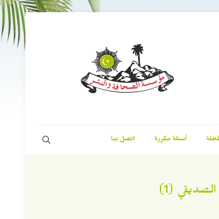
مجلة
أسئلة مكررة
اتصل بنا
لصديقي (1)