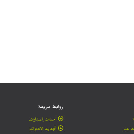
روابط سريعة
أحدث إصداراتنا
 عنا
تجديد الاشتراك