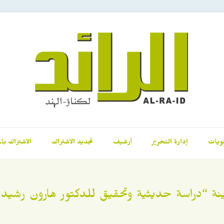
ويات
إدارة التحرير
أرشيف
تجديد الاشتراك
الاشتراك بال
ة “دراسة حديثية وتحقيق للدكتور هارون رشيد ا