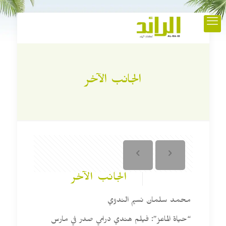
الجانب الآخر
الجانب الآخر
محمد سلمان نسيم الندوي
“حياة الماعز”: فيلم هندي درامي صدر في مارس