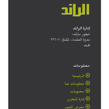
إدارة الرائد
تيغور مارك،
ندوة العلماء، لكناؤ، ۲۲٦۰۰۷
الهند
معلومات
الرئيسية
معلومات عنا
محتويات
إدارة التحرير
معرض الصور