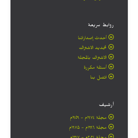
روابط سريعة
أحدث إصداراتنا
تجديد الاشتراك
الاشتراك بالمجلة
أسئلة مكررة
اتصل بنا
أرشيف
مجلة ۱۹۷٤م - ١٩٥٩م
مجلة ۱۹۹٦م - ۱۹۷۵م