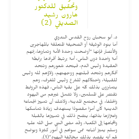
وتحقيق للدكتور
هارون رشيد
الصديقي (2)
د. أبو سحبان روح القدس الندوي
أما بنود الوثيقة أو الصحيفة المتعلقة بالمهاجرين
والأنصار فإنها “أوضحت وحدة الأمة وتمايزها، إنهم
أمة واحدة دون الناس، أمة يرتبط أفرادها برابطة
العقيدة وليس الدم، فيتحد شعورهم وتتحد
أفكارهم وتتحد قبلتهم ووجهتهم، وَلاؤهم لله وليس
للقبيلة، واحتكاكهم للشرع وليس للعُرف، وهم
يتمايزون بذلك كله على بقية الناس، فهذه الروابط
تقتصر على المسلمين، ولا تشمل غيرهم من اليهود
والحلفاء في مجتمع المدينة، ولاشك أن تمييز الجماعة
الدينية كان أمرًا مقصودًا يستهدف زيادة تماسكها
واعتزازها بذاتها، يتضح ذلك في تمييزها بالقبلة
واتجاهها إلى الكعبة، وقد مضى النبي صلى الله عليه
وسلم يميز أتباعه عمن سواهم في أمور كثيرة ويوضح
لهم أنه يقصد بذلك مخالفة اليهود”(1).