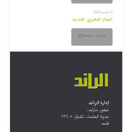
27 يوليو, 2026
العام الهجري الجديد
Read more
إدارة الرائد
تيغور مارك،
ندوة العلماء، لكناؤ، ۲۲٦۰۰۷
الهند