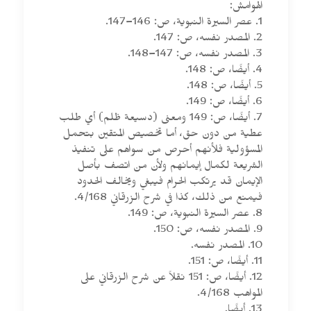
الهوامش:
1. عصر السيرة النبوية، ص: 146–147.
2. المصدر نفسه، ص: 147.
3. المصدر نفسه، ص: 147–148.
4. أيضًا، ص: 148.
5. أيضًا، ص: 148.
6. أيضًا، ص: 149.
7. أيضًا، ص: 149 ومعنى (دسيعة ظلم) أي طلب
عطية من دون حق، أما تخصيص المتقين بتحمل
المسؤولية فلأنهم أحرص من سواهم على تنفيذ
الشريعة لكمال إيمانهم ولأن من اتصف بأصل
الإيمان قد يرتكب الحرام فيبغي ويخالف الحدود
فيمنع من ذلك، كذا في شرح الزرقاني 4/168.
8. عصر السيرة النبوية، ص: 149.
9. المصدر نفسه، ص: 150.
10. المصدر نفسه.
11. أيضًا، ص: 151.
12. أيضًا، ص: 151 نقلاً عن شرح الزرقاني على
المواهب 4/168.