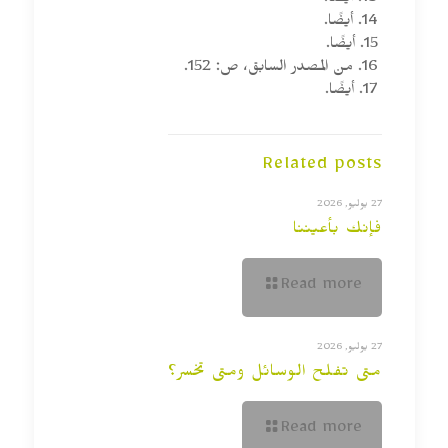
13. أيضًا.
14. أيضًا.
15. أيضًا.
16. من المصدر السابق، ص: 152.
17. أيضًا.
Related posts
27 يوليو, 2026
فإنك بأعيننا
Read more
27 يوليو, 2026
متى تفلح الوسائل ومتى تخسر؟
Read more