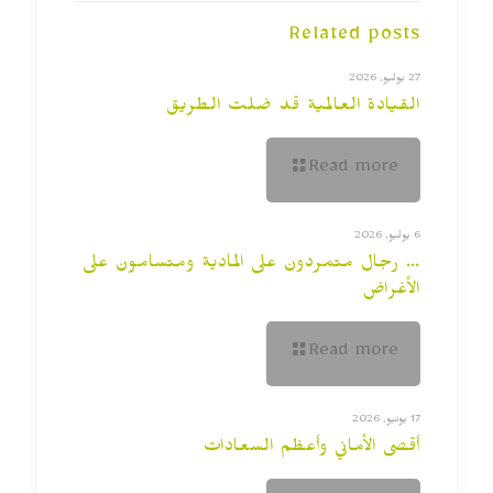
Related posts
27 يوليو, 2026
القيادة العالمية قد ضلت الطريق
Read more
6 يوليو, 2026
… رجال متمردون على المادية ومتسامون على
الأغراض
Read more
17 يونيو, 2026
أقصى الأماني وأعظم السعادات