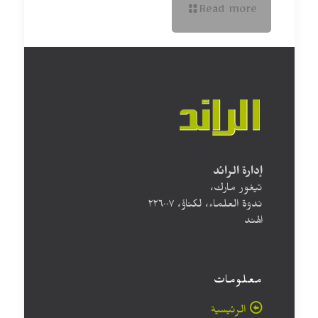
Read more
إدارة الرائد
تيغور مارك،
ندوة العلماء، لكناؤ، ۲۲٦۰۰۷
الهند
معلومات
الرئيسية