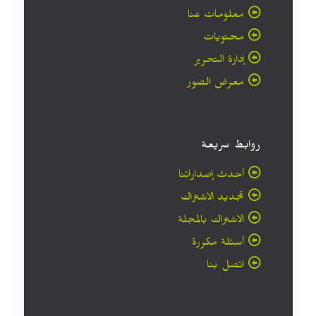
معلومات عنا
محتويات
إدارة التحرير
معرض الصور
روابط سريعة
أحدث إصداراتنا
تجديد الاشتراك
الاشتراك بالمجلة
أسئلة مكررة
اتصل بنا